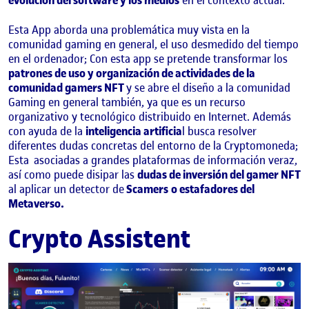
evolución del software y los medios
en el contexto actual.
Esta App aborda una problemática muy vista en la
comunidad gaming en general, el uso desmedido del tiempo
en el ordenador; Con esta app se pretende transformar los
patrones de uso y organización de actividades de la
comunidad gamers NFT
y se abre el diseño a la comunidad
Gaming en general también, ya que es un recurso
organizativo y tecnológico distribuido en Internet. Además
con ayuda de la
inteligencia artificia
l busca resolver
diferentes dudas concretas del entorno de la Cryptomoneda;
Esta
asociadas a grandes plataformas de información veraz,
así como puede disipar las
dudas de inversión del gamer NFT
al aplicar un detector de
Scamers
o estafadores del
Metaverso.
Crypto Assistent