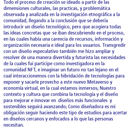
Todo el proceso de creación se ideado a partir de las
dimensiones culturales, las practicas, y problemática
observada y analizada en la investigación etnográfica a la
comunidad, llegando a la conclusión que se debería
introducir un diseño tecnológico, pero que acogiera todas
las ideas concretas que
se iban descubriendo en el proceso,
en las cuales había una carencia de recursos, información y
organización necesaria e ideal para los usuarios. Transgredir
con un diseño especulativo también me hizo ampliar y
resolver de una manera divertida y futurista las necesidades
de la cuales fui participe como investigadora en la
comunidad NFT, e imaginar un futuro no tan lejano en el
cual interaccionemos con la hibridación de tecnologías para
exponer y sacarle provecho a este nuevo Metaverso y
economía virtual, en la cual estamos inmersos; Nuestro
contexto y cultura que combina la tecnología y el diseño
para mejorar e innovar en
diseños más funcionales
y
sostenibles seguirá avanzando; Como diseñadora es mi
obligación seguir haciendo este tipo de estudios para acertar
en diseños cercanos y enfocados a lo que las personas
necesitan.