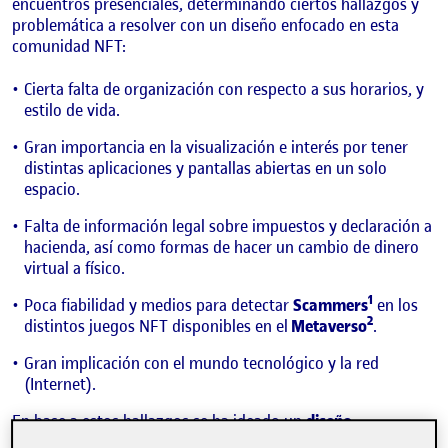
encuentros presenciales, determinando ciertos hallazgos y
problemática a resolver con un diseño enfocado en esta
comunidad NFT:
Cierta falta de organización con respecto a sus horarios, y
estilo de vida.
Gran importancia en la visualización e interés por tener
distintas aplicaciones y pantallas abiertas en un solo
espacio.
Falta de información legal sobre impuestos y declaración a
hacienda, así como formas de hacer un cambio de dinero
virtual a físico.
1
Poca fiabilidad y medios para detectar
Scammers
en los
2
distintos juegos NFT disponibles en el
Metaverso
.
Gran implicación con el mundo tecnológico y la red
(Internet).
En base a estos hallazgos se ha ideado un
diseño
especulativo
aplicando la combinación de tecnologías