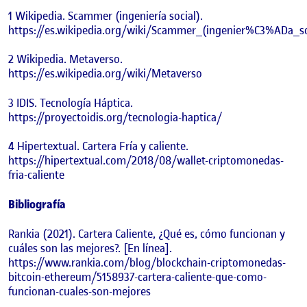
1 Wikipedia. Scammer (ingeniería social).
https://es.wikipedia.org/wiki/Scammer_(ingenier%C3%ADa_so
2 Wikipedia. Metaverso.
https://es.wikipedia.org/wiki/Metaverso
3 IDIS. Tecnología Háptica.
https://proyectoidis.org/tecnologia-haptica/
4 Hipertextual. Cartera Fría y caliente.
https://hipertextual.com/2018/08/wallet-criptomonedas-
fria-caliente
Bibliografía
Rankia (2021). Cartera Caliente, ¿Qué es, cómo funcionan y
cuáles son las mejores?. [En línea].
https://www.rankia.com/blog/blockchain-criptomonedas-
bitcoin-ethereum/5158937-cartera-caliente-que-como-
funcionan-cuales-son-mejores