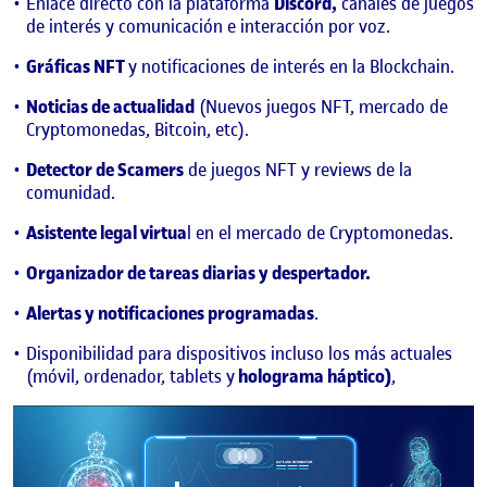
Enlace directo con la plataforma
Discord,
canales de juegos
de interés y comunicación e interacción por voz.
Gráficas NFT
y notificaciones de interés en la Blockchain.
Noticias de actualidad
(Nuevos juegos NFT, mercado de
Cryptomonedas, Bitcoin, etc).
Detector de Scamers
de juegos NFT y reviews de la
comunidad.
Asistente legal virtua
l en el mercado de Cryptomonedas.
Organizador de tareas diarias y despertador.
Alertas y notificaciones programadas
.
Disponibilidad para dispositivos incluso los más actuales
(móvil, ordenador, tablets y
holograma háptico)
,