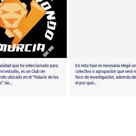
nidad que he seleccionado para
En esta fase es necesaria elegir u
 mi estudio, es un Club de
colectivo o agrupación que será 
do ubicado en el “Palacio de los
foco de investigación, además de
s” de…
el por qué…